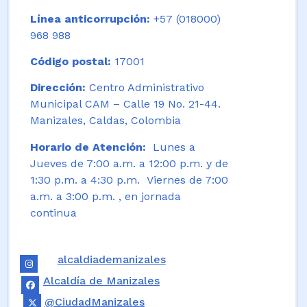
Línea anticorrupción:
+57 (018000)
968 988
Código postal:
17001
Dirección:
Centro Administrativo
Municipal CAM – Calle 19 No. 21-44.
Manizales, Caldas, Colombia
Horario de Atención:
Lunes a
Jueves de 7:00 a.m. a 12:00 p.m. y de
1:30 p.m. a 4:30 p.m. Viernes de 7:00
a.m. a 3:00 p.m. , en jornada
continua
alcaldiademanizales
Alcaldía de Manizales
@CiudadManizales