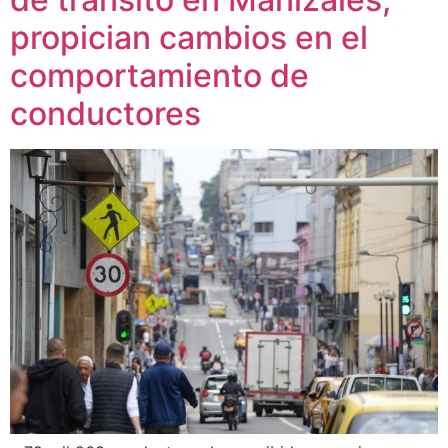
propician cambios en el
comportamiento de
conductores