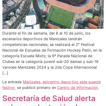
Durante el fin de semana, del 8 al 10 de junio, los
escenarios deportivos de Manizales tendrán
competencias nacionales; se realizará el 2° Festival
Nacional de Escuelas de Formación Hockey Patín, en la
categoría Escuela Mixto; la 6º Parada Nacional de
Clubes en la categoría juvenil sub-20 damas y sub-19
varones Manizales 2024 y la 2da Copa Internacional
[…]
La entrada
Manizales, epicentro deportivo este puente
festivo
se publicó primero en
Centro de Información
.
Secretaría de Salud alerta