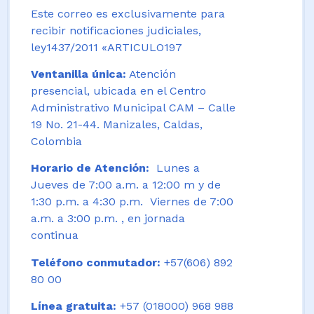
Este correo es exclusivamente para
recibir notificaciones judiciales,
ley1437/2011 «ARTICULO197
Ventanilla única:
Atención
presencial, ubicada en el Centro
Administrativo Municipal CAM – Calle
19 No. 21-44. Manizales, Caldas,
Colombia
Horario de Atención:
Lunes a
Jueves de 7:00 a.m. a 12:00 m y de
1:30 p.m. a 4:30 p.m. Viernes de 7:00
a.m. a 3:00 p.m. , en jornada
continua
Teléfono conmutador:
+57(606) 892
80 00
Línea gratuita:
+57 (018000) 968 988