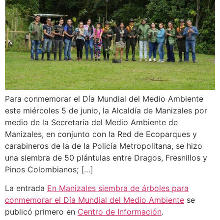
Para conmemorar el Día Mundial del Medio Ambiente
este miércoles 5 de junio, la Alcaldía de Manizales por
medio de la Secretaría del Medio Ambiente de
Manizales, en conjunto con la Red de Ecoparques y
carabineros de la de la Policía Metropolitana, se hizo
una siembra de 50 plántulas entre Dragos, Fresnillos y
Pinos Colombianos; […]
La entrada
En Manizales siembra de árboles para
conmemorar el Día Mundial del Medio Ambiente
se
publicó primero en
Centro de Información
.