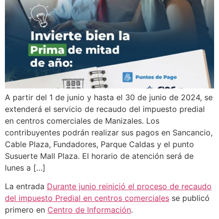
A partir del 1 de junio y hasta el 30 de junio de 2024, se
extenderá el servicio de recaudo del impuesto predial
en centros comerciales de Manizales. Los
contribuyentes podrán realizar sus pagos en Sancancio,
Cable Plaza, Fundadores, Parque Caldas y el punto
Susuerte Mall Plaza. El horario de atención será de
lunes a […]
La entrada
Durante junio reinició el proceso de recaudo
del impuesto Predial en centros comerciales
se publicó
primero en
Centro de Información
.