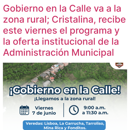
Gobierno en la Calle va a la
zona rural; Cristalina, recibe
este viernes el programa y
la oferta institucional de la
Administración Municipal