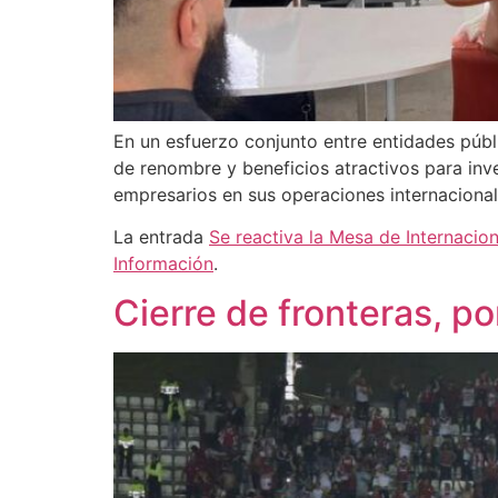
En un esfuerzo conjunto entre entidades públ
de renombre y beneficios atractivos para inver
empresarios en sus operaciones internacionale
La entrada
Se reactiva la Mesa de Internacio
Información
.
Cierre de fronteras, p