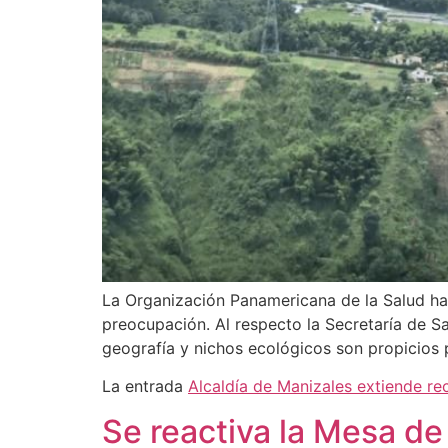
La Organización Panamericana de la Salud ha e
preocupación. Al respecto la Secretaría de S
geografía y nichos ecológicos son propicios p
La entrada
Alcaldía de Manizales extiende r
Se reactiva la Mesa de