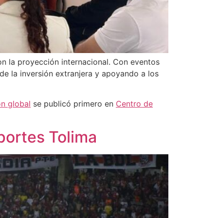
n la proyección internacional. Con eventos
 de la inversión extranjera y apoyando a los
ón global
se publicó primero en
Centro de
eportes Tolima