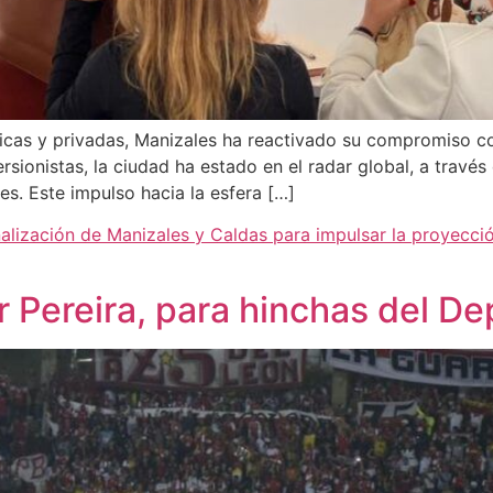
icas y privadas, Manizales ha reactivado su compromiso co
sionistas, la ciudad ha estado en el radar global, a través
s. Este impulso hacia la esfera […]
nalización de Manizales y Caldas para impulsar la proyecci
or Pereira, para hinchas del D