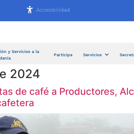
Accesibilidad
ión y Servicios a la
Participa
Servicios
Secret
danía
de 2024
tas de café a Productores, Al
afetera