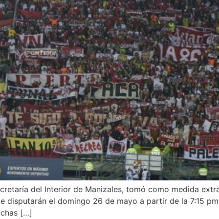
cretaría del Interior de Manizales, tomó como medida extra
ue disputarán el domingo 26 de mayo a partir de la 7:15 pm
nchas […]