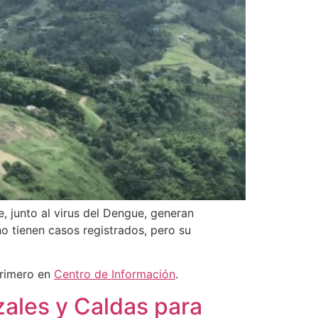
, junto al virus del Dengue, generan
o tienen casos registrados, pero su
primero en
Centro de Información
.
zales y Caldas para