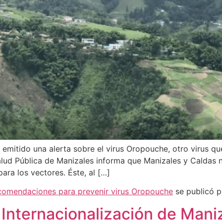
mitido una alerta sobre el virus Oropouche, otro virus que
alud Pública de Manizales informa que Manizales y Caldas n
ara los vectores. Éste, al […]
ecomendaciones para prevenir virus Oropouche
se publicó 
 Internacionalización de Mani