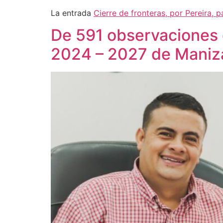
La entrada
Cierre de fronteras, por Pereira, 
De 591 observaciones 
2024 – 2027 de Maniza