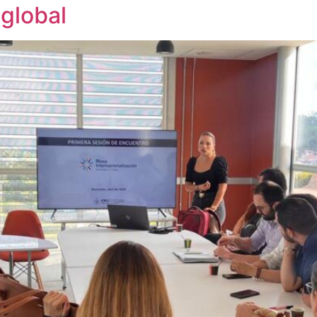
 global