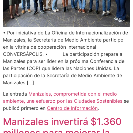
• Por iniciativa de La Oficina de Internacionalización de
Manizales, la Secretaría de Medio Ambiente participó
en la vitrina de cooperación internacional
CONVERSÁPOLIS. • La participación prepara a
Manizales para ser líder en la próxima Conferencia de
las Partes (COP) que lidera las Naciones Unidas. La
participación de la Secretaría de Medio Ambiente de
Manizales […]
La entrada
Manizales, comprometida con el medio
ambiente, une esfuerzo por las Ciudades Sostenibles
se
publicó primero en
Centro de Información
.
Manizales invertirá $1.360
millones para mejorar la