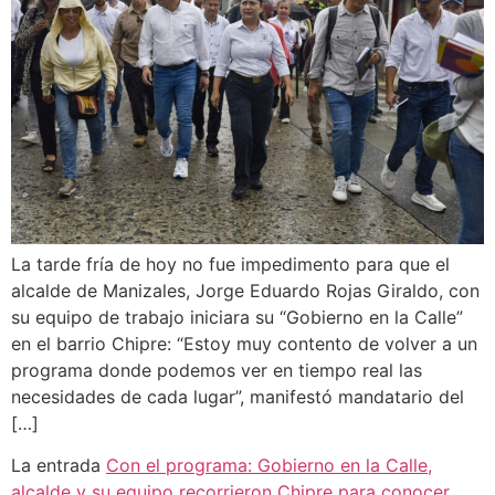
La tarde fría de hoy no fue impedimento para que el
alcalde de Manizales, Jorge Eduardo Rojas Giraldo, con
su equipo de trabajo iniciara su “Gobierno en la Calle”
en el barrio Chipre: “Estoy muy contento de volver a un
programa donde podemos ver en tiempo real las
necesidades de cada lugar”, manifestó mandatario del
[…]
La entrada
Con el programa: Gobierno en la Calle,
alcalde y su equipo recorrieron Chipre para conocer