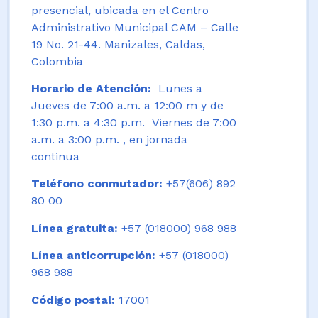
presencial, ubicada en el Centro
Administrativo Municipal CAM – Calle
19 No. 21-44. Manizales, Caldas,
Colombia
Horario de Atención:
Lunes a
Jueves de 7:00 a.m. a 12:00 m y de
1:30 p.m. a 4:30 p.m. Viernes de 7:00
a.m. a 3:00 p.m. , en jornada
continua
Teléfono conmutador:
+57(606) 892
80 00
Línea gratuita:
+57 (018000) 968 988
Línea anticorrupción:
+57 (018000)
968 988
Código postal:
17001