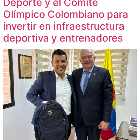
Deporte y el Comité
Olímpico Colombiano para
invertir en infraestructura
deportiva y entrenadores