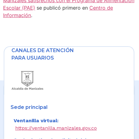
Manizales satisfechos con el Programa de Alimentación
Escolar (PAE)
se publicó primero en
Centro de
Información
.
CANALES DE ATENCIÓN
PARA USUARIOS
Sede principal
Ventanilla virtual:
https://ventanilla.manizales.gov.co