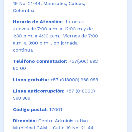
19 No. 21-44. Manizales, Caldas,
Colombia
Horario de Atención:
Lunes a
Jueves de 7:00 a.m. a 12:00 m y de
1:30 p.m. a 4:30 p.m. Viernes de 7:00
a.m. a 3:00 p.m. , en jornada
continua
Teléfono conmutador:
+57(606) 892
80 00
Línea gratuita:
+57 (018000) 968 988
Línea anticorrupción:
+57 (018000)
968 988
Código postal:
17001
Dirección:
Centro Administrativo
Municipal CAM – Calle 19 No. 21-44.