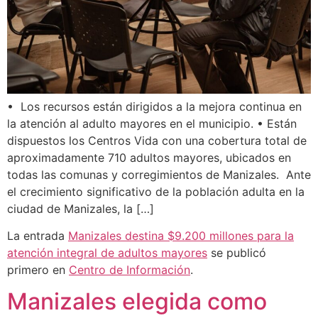
•⁠ ⁠Los recursos están dirigidos a la mejora continua en
la atención al adulto mayores en el municipio. •⁠ Están
dispuestos los Centros Vida con una cobertura total de
aproximadamente 710 adultos mayores, ubicados en
todas las comunas y corregimientos de Manizales. Ante
el crecimiento significativo de la población adulta en la
ciudad de Manizales, la […]
La entrada
Manizales destina $9.200 millones para la
atención integral de adultos mayores
se publicó
primero en
Centro de Información
.
Manizales elegida como