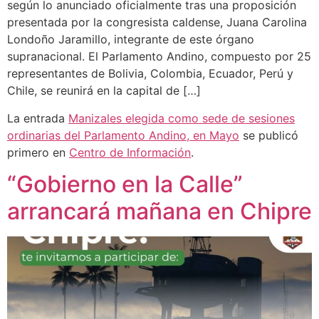
según lo anunciado oficialmente tras una proposición
presentada por la congresista caldense, Juana Carolina
Londoño Jaramillo, integrante de este órgano
supranacional. El Parlamento Andino, compuesto por 25
representantes de Bolivia, Colombia, Ecuador, Perú y
Chile, se reunirá en la capital de […]
La entrada
Manizales elegida como sede de sesiones
ordinarias del Parlamento Andino, en Mayo
se publicó
primero en
Centro de Información
.
“Gobierno en la Calle”
arrancará mañana en Chipre