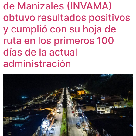
de Manizales (INVAMA)
obtuvo resultados positivos
y cumplió con su hoja de
ruta en los primeros 100
días de la actual
administración