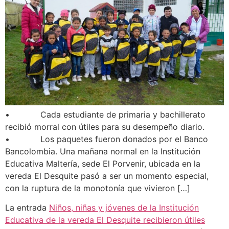
• Cada estudiante de primaria y bachillerato
recibió morral con útiles para su desempeño diario.
• Los paquetes fueron donados por el Banco
Bancolombia. Una mañana normal en la Institución
Educativa Maltería, sede El Porvenir, ubicada en la
vereda El Desquite pasó a ser un momento especial,
con la ruptura de la monotonía que vivieron […]
La entrada
Niños, niñas y jóvenes de la Institución
Educativa de la vereda El Desquite recibieron útiles