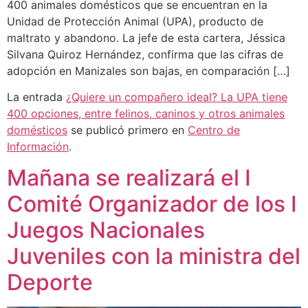
400 animales domésticos que se encuentran en la
Unidad de Protección Animal (UPA), producto de
maltrato y abandono. La jefe de esta cartera, Jéssica
Silvana Quiroz Hernández, confirma que las cifras de
adopción en Manizales son bajas, en comparación […]
La entrada
¿Quiere un compañero ideal? La UPA tiene
400 opciones, entre felinos, caninos y otros animales
domésticos
se publicó primero en
Centro de
Información
.
Mañana se realizará el I
Comité Organizador de los I
Juegos Nacionales
Juveniles con la ministra del
Deporte