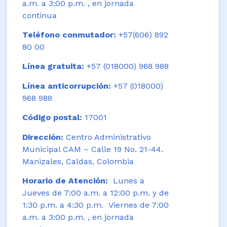
a.m. a 3:00 p.m. , en jornada
continua
Teléfono conmutador:
+57(606) 892
80 00
Línea gratuita:
+57 (018000) 968 988
Línea anticorrupción:
+57 (018000)
968 988
Código postal:
17001
Dirección:
Centro Administrativo
Municipal CAM – Calle 19 No. 21-44.
Manizales, Caldas, Colombia
Horario de Atención:
Lunes a
Jueves de 7:00 a.m. a 12:00 p.m. y de
1:30 p.m. a 4:30 p.m. Viernes de 7:00
a.m. a 3:00 p.m. , en jornada