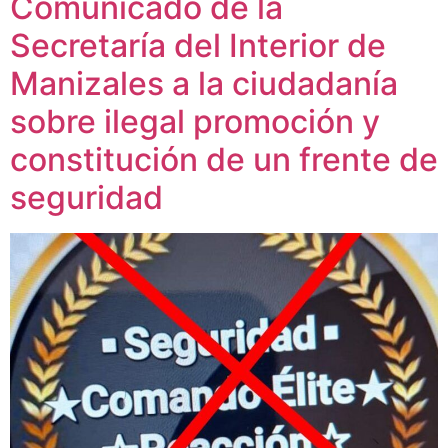
Comunicado de la
Secretaría del Interior de
Manizales a la ciudadanía
sobre ilegal promoción y
constitución de un frente de
seguridad