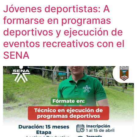
Jóvenes deportistas: A
formarse en programas
deportivos y ejecución de
eventos recreativos con el
SENA