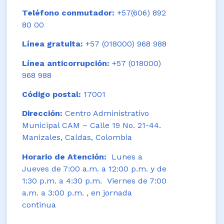
Teléfono conmutador:
+57(606) 892
80 00
Línea gratuita:
+57 (018000) 968 988
Línea anticorrupción:
+57 (018000)
968 988
Código postal:
17001
Dirección:
Centro Administrativo
Municipal CAM – Calle 19 No. 21-44.
Manizales, Caldas, Colombia
Horario de Atención:
Lunes a
Jueves de 7:00 a.m. a 12:00 p.m. y de
1:30 p.m. a 4:30 p.m. Viernes de 7:00
a.m. a 3:00 p.m. , en jornada
continua