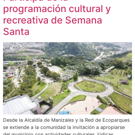
programación cultural y
recreativa de Semana
Santa
Desde la Alcaldía de Manizales y la Red de Ecoparques
se extiende a la comunidad la invitación a apropiarse
del municipio con actividades culturales, lúdicas,