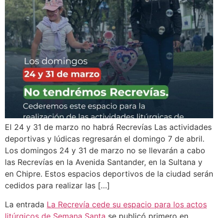
El 24 y 31 de marzo no habrá Recrevías Las actividades
deportivas y lúdicas regresarán el domingo 7 de abril.
Los domingos 24 y 31 de marzo no se llevarán a cabo
las Recrevías en la Avenida Santander, en la Sultana y
en Chipre. Estos espacios deportivos de la ciudad serán
cedidos para realizar las […]
La entrada
La Recrevía cede su espacio para los actos
litúrgicos de Semana Santa
se publicó primero en