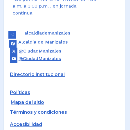
a.m. a 3:00 p.m. , en jornada
continua
alcaldiademanizales
Alcaldía de Manizales
@CiudadManizales
@CiudadManizales
Directorio institucional
Políticas
Mapa del sitio
Términos y condiciones
Accesibilidad