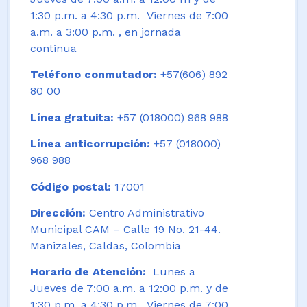
1:30 p.m. a 4:30 p.m. Viernes de 7:00
a.m. a 3:00 p.m. , en jornada
continua
Teléfono conmutador:
+57(606) 892
80 00
Línea gratuita:
+57 (018000) 968 988
Línea anticorrupción:
+57 (018000)
968 988
Código postal:
17001
Dirección:
Centro Administrativo
Municipal CAM – Calle 19 No. 21-44.
Manizales, Caldas, Colombia
Horario de Atención:
Lunes a
Jueves de 7:00 a.m. a 12:00 p.m. y de
1:30 p.m. a 4:30 p.m. Viernes de 7:00