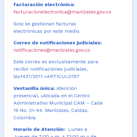
facturación electrónica:
facturacionelectronica@manizales.gov.co
Solo se gestionan facturas
electrónicas por este medio.
Correo de notificaciones judiciales:
notificaciones@manizales.gov.co
Este correo es exclusivamente para
recibir notificaciones judiciales,
ley1437/2011 «ARTICULO197
Ventanilla única:
Atención
presencial, ubicada en el Centro
Administrativo Municipal CAM – Calle
19 No. 21-44. Manizales, Caldas,
Colombia
Horario de Atención:
Lunes a
Jueves de 7:00 a.m. a 12:00 m y de