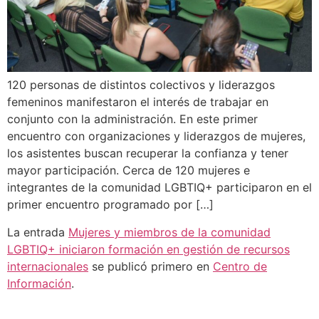
120 personas de distintos colectivos y liderazgos
femeninos manifestaron el interés de trabajar en
conjunto con la administración. En este primer
encuentro con organizaciones y liderazgos de mujeres,
los asistentes buscan recuperar la confianza y tener
mayor participación. Cerca de 120 mujeres e
integrantes de la comunidad LGBTIQ+ participaron en el
primer encuentro programado por […]
La entrada
Mujeres y miembros de la comunidad
LGBTIQ+ iniciaron formación en gestión de recursos
internacionales
se publicó primero en
Centro de
Información
.