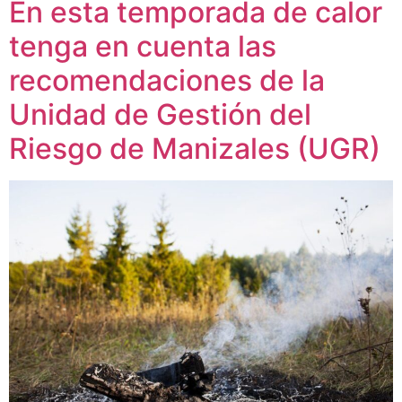
En esta temporada de calor
tenga en cuenta las
recomendaciones de la
Unidad de Gestión del
Riesgo de Manizales (UGR)