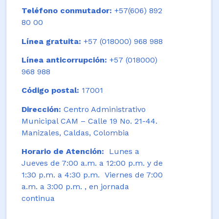
Teléfono conmutador:
+57(606) 892
80 00
Línea gratuita:
+57 (018000) 968 988
Línea anticorrupción:
+57 (018000)
968 988
Código postal:
17001
Dirección:
Centro Administrativo
Municipal CAM – Calle 19 No. 21-44.
Manizales, Caldas, Colombia
Horario de Atención:
Lunes a
Jueves de 7:00 a.m. a 12:00 p.m. y de
1:30 p.m. a 4:30 p.m. Viernes de 7:00
a.m. a 3:00 p.m. , en jornada
continua