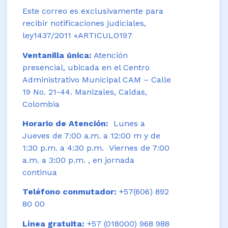
Este correo es exclusivamente para
recibir notificaciones judiciales,
ley1437/2011 «ARTICULO197
Ventanilla única:
Atención
presencial, ubicada en el Centro
Administrativo Municipal CAM – Calle
19 No. 21-44. Manizales, Caldas,
Colombia
Horario de Atención:
Lunes a
Jueves de 7:00 a.m. a 12:00 m y de
1:30 p.m. a 4:30 p.m. Viernes de 7:00
a.m. a 3:00 p.m. , en jornada
continua
Teléfono conmutador:
+57(606) 892
80 00
Línea gratuita:
+57 (018000) 968 988