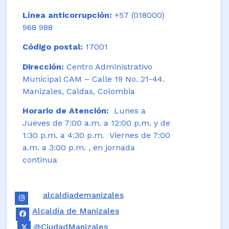
Línea anticorrupción:
+57 (018000)
968 988
Código postal:
17001
Dirección:
Centro Administrativo
Municipal CAM – Calle 19 No. 21-44.
Manizales, Caldas, Colombia
Horario de Atención:
Lunes a
Jueves de 7:00 a.m. a 12:00 p.m. y de
1:30 p.m. a 4:30 p.m. Viernes de 7:00
a.m. a 3:00 p.m. , en jornada
continua
alcaldiademanizales
Alcaldía de Manizales
@CiudadManizales