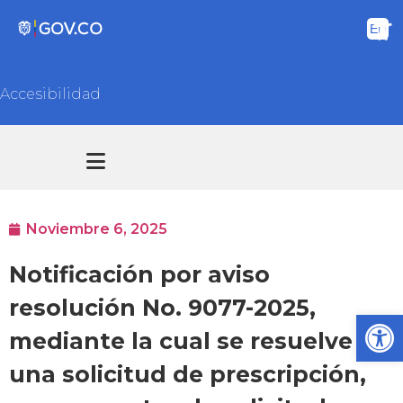
Accesibilidad
Transparencia y acceso información pública
Atención y Servicios a la ciudadanía
Noviembre 6, 2025
Notificación por aviso
resolución No. 9077-2025,
Ab
mediante la cual se resuelve
una solicitud de prescripción,