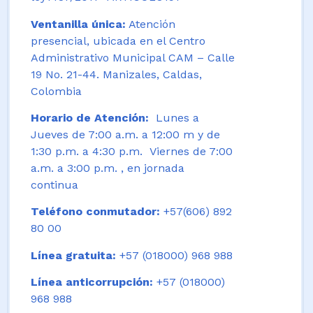
Ventanilla única:
Atención
presencial, ubicada en el Centro
Administrativo Municipal CAM – Calle
19 No. 21-44. Manizales, Caldas,
Colombia
Horario de Atención:
Lunes a
Jueves de 7:00 a.m. a 12:00 m y de
1:30 p.m. a 4:30 p.m. Viernes de 7:00
a.m. a 3:00 p.m. , en jornada
continua
Teléfono conmutador:
+57(606) 892
80 00
Línea gratuita:
+57 (018000) 968 988
Línea anticorrupción:
+57 (018000)
968 988