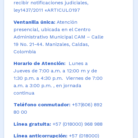
recibir notificaciones judiciales,
ley1437/2011 «ARTICULO197
Ventanilla única:
Atención
presencial, ubicada en el Centro
Administrativo Municipal CAM – Calle
19 No. 21-44. Manizales, Caldas,
Colombia
Horario de Atención:
Lunes a
Jueves de 7:00 a.m. a 12:00 m y de
1:30 p.m. a 4:30 p.m. Viernes de 7:00
a.m. a 3:00 p.m. , en jornada
continua
Teléfono conmutador:
+57(606) 892
80 00
Línea gratuita:
+57 (018000) 968 988
Línea anticorrupción:
+57 (018000)