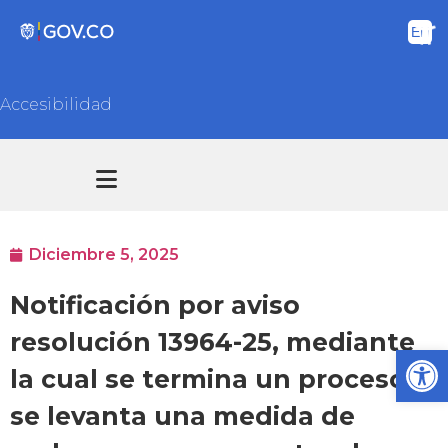
Accesibilidad
Transparencia y acceso información pública
Atención y Servicios a la ciudadanía
Diciembre 5, 2025
Notificación por aviso
resolución 13964-25, mediante
Ab
la cual se termina un proceso y
se levanta una medida de