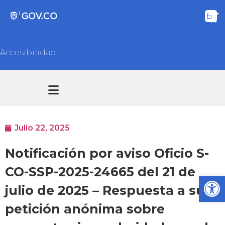
Accesibilidad
Transparencia y acceso información pública
Atención y Servicios a la ciudadanía
Julio 22, 2025
Notificación por aviso Oficio S-
CO-SSP-2025-24665 del 21 de
Ab
julio de 2025 – Respuesta a su
petición anónima sobre