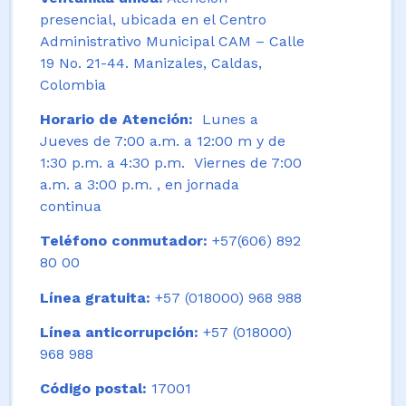
presencial, ubicada en el Centro
Administrativo Municipal CAM – Calle
19 No. 21-44. Manizales, Caldas,
Colombia
Horario de Atención:
Lunes a
Jueves de 7:00 a.m. a 12:00 m y de
1:30 p.m. a 4:30 p.m. Viernes de 7:00
a.m. a 3:00 p.m. , en jornada
continua
Teléfono conmutador:
+57(606) 892
80 00
Línea gratuita:
+57 (018000) 968 988
Línea anticorrupción:
+57 (018000)
968 988
Código postal:
17001