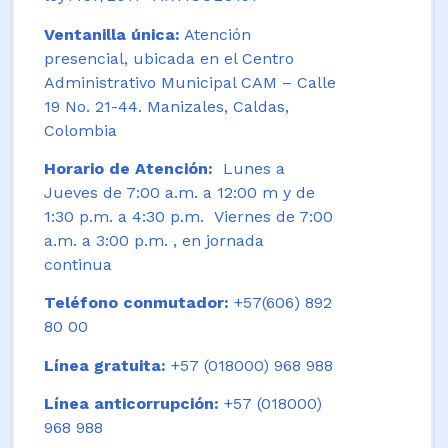
Ventanilla única:
Atención
presencial, ubicada en el Centro
Administrativo Municipal CAM – Calle
19 No. 21-44. Manizales, Caldas,
Colombia
Horario de Atención:
Lunes a
Jueves de 7:00 a.m. a 12:00 m y de
1:30 p.m. a 4:30 p.m. Viernes de 7:00
a.m. a 3:00 p.m. , en jornada
continua
Teléfono conmutador:
+57(606) 892
80 00
Línea gratuita:
+57 (018000) 968 988
Línea anticorrupción:
+57 (018000)
968 988