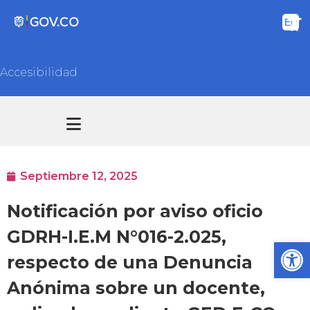
Accesibilidad
Transparencia y acceso información pública
Atención y Servicios a la ciudadanía
Septiembre 12, 2025
Notificación por aviso oficio
GDRH-I.E.M N°016-2.025,
Ab
respecto de una Denuncia
Anónima sobre un docente,