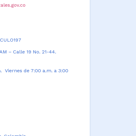
ales.gov.co
TICULO197
AM – Calle 19 No. 21-44.
. Viernes de 7:00 a.m. a 3:00