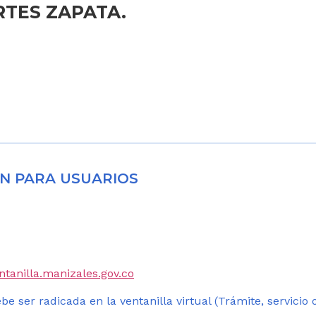
RTES ZAPATA.
N PARA USUARIOS
entanilla.manizales.gov.co
be ser radicada en la ventanilla virtual (Trámite, servicio