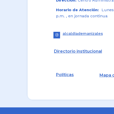
Dirección:
Centro Administrat
Horario de Atención:
Lunes a
p.m. , en jornada continua
alcaldiademanizales
Directorio institucional
Políticas
Mapa d