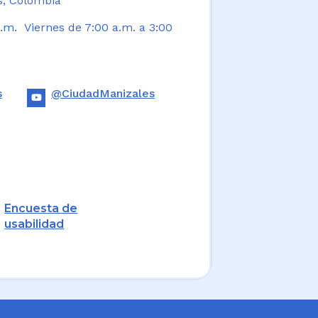
s, Colombia
.m. Viernes de 7:00 a.m. a 3:00
s
@CiudadManizales
Encuesta de
usabilidad