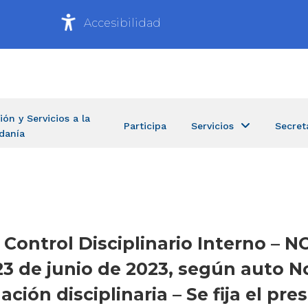
Accesibilidad
ión y Servicios a la
Participa
Servicios
Secret
danía
e Control Disciplinario Interno –
23 de junio de 2023, según auto N
ción disciplinaria – Se fija el pr