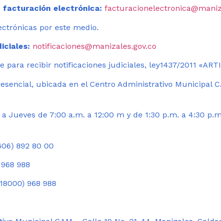
 facturación electrónica:
facturacionelectronica@maniz
ectrónicas por este medio.
iciales:
notificaciones@manizales.gov.co
 para recibir notificaciones judiciales, ley1437/2011 «AR
esencial, ubicada en el Centro Administrativo Municipal C
a Jueves de 7:00 a.m. a 12:00 m y de 1:30 p.m. a 4:30 p.m
06) 892 80 00
 968 988
18000) 968 988