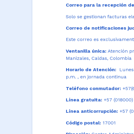
Correo para la recepción de
Solo se gestionan facturas el
Correo de notificaciones jud
Este correo es exclusivamente
Ventanilla única:
Atención pr
Manizales, Caldas, Colombia
Horario de Atención:
Lunes 
p.m. , en jornada continua
Teléfono conmutador:
+57(6
Línea gratuita:
+57 (018000)
Línea anticorrupción:
+57 (0
Código postal:
17001