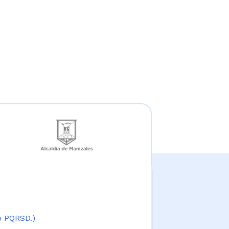
 o PQRSD.)