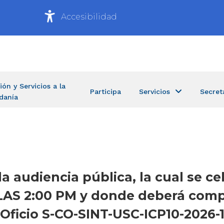
Accesibilidad
ión y Servicios a la
Participa
Servicios
Secret
danía
la audiencia pública, la cual se ce
AS 2:00 PM y donde deberá comp
icio S-CO-SINT-USC-ICP10-2026-