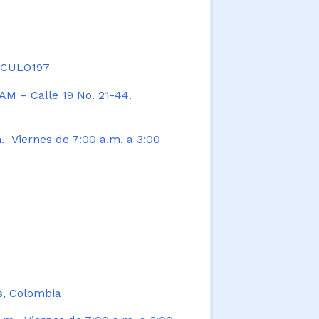
TICULO197
AM – Calle 19 No. 21-44.
. Viernes de 7:00 a.m. a 3:00
s, Colombia