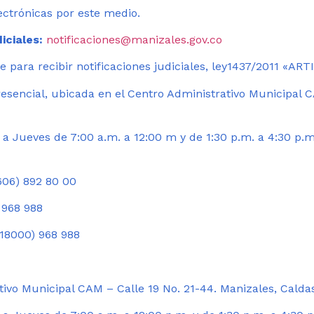
ectrónicas por este medio.
iciales:
notificaciones@manizales.gov.co
 para recibir notificaciones judiciales, ley1437/2011 «AR
esencial, ubicada en el Centro Administrativo Municipal C
a Jueves de 7:00 a.m. a 12:00 m y de 1:30 p.m. a 4:30 p.m
06) 892 80 00
 968 988
18000) 968 988
ivo Municipal CAM – Calle 19 No. 21-44. Manizales, Calda