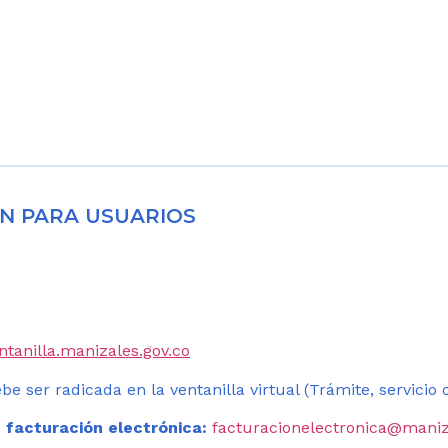
N PARA USUARIOS
entanilla.manizales.gov.co
be ser radicada en la ventanilla virtual (Trámite, servicio
 facturación electrónica:
facturacionelectronica@maniz