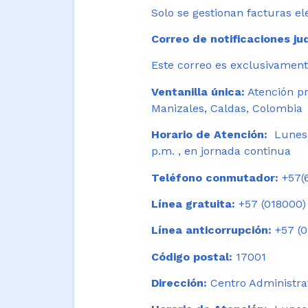
Solo se gestionan facturas el
Correo de notificaciones jud
Este correo es exclusivamente
Ventanilla única:
Atención pr
Manizales, Caldas, Colombia
Horario de Atención:
Lunes 
p.m. , en jornada continua
Teléfono conmutador:
+57(6
Línea gratuita:
+57 (018000)
Línea anticorrupción:
+57 (0
Código postal:
17001
Dirección:
Centro Administrat