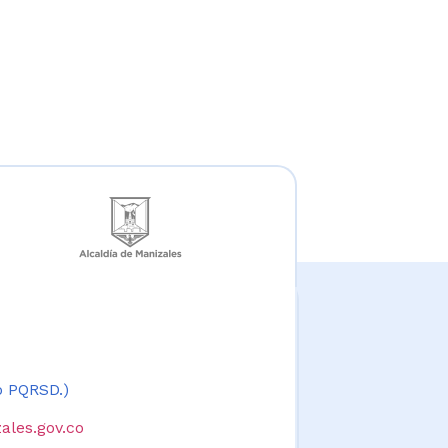
 o PQRSD.)
ales.gov.co