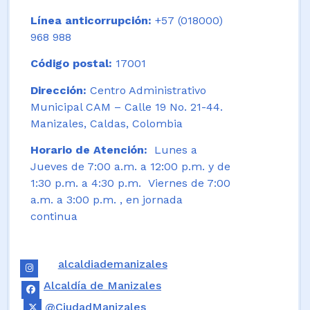
Línea anticorrupción:
+57 (018000)
968 988
Código postal:
17001
Dirección:
Centro Administrativo
Municipal CAM – Calle 19 No. 21-44.
Manizales, Caldas, Colombia
Horario de Atención:
Lunes a
Jueves de 7:00 a.m. a 12:00 p.m. y de
1:30 p.m. a 4:30 p.m. Viernes de 7:00
a.m. a 3:00 p.m. , en jornada
continua
alcaldiademanizales
Alcaldía de Manizales
@CiudadManizales