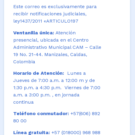
Este correo es exclusivamente para
recibir notificaciones judiciales,
ley1437/2011 «ARTICULO197
Ventanilla única:
Atención
presencial, ubicada en el Centro
Administrativo Municipal CAM – Calle
19 No. 21-44. Manizales, Caldas,
Colombia
Horario de Atención:
Lunes a
Jueves de 7:00 a.m. a 12:00 m y de
1:30 p.m. a 4:30 p.m. Viernes de 7:00
a.m. a 3:00 p.m. , en jornada
continua
Teléfono conmutador:
+57(606) 892
80 00
Línea gratuita:
+57 (018000) 968 988