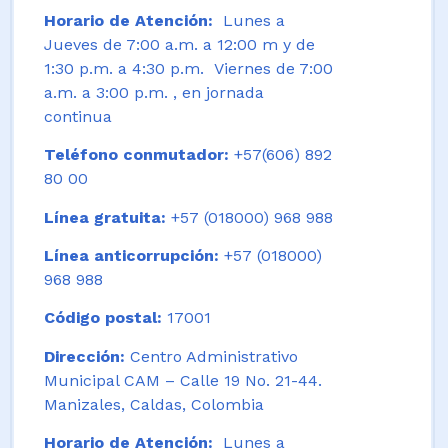
Horario de Atención:
Lunes a
Jueves de 7:00 a.m. a 12:00 m y de
1:30 p.m. a 4:30 p.m. Viernes de 7:00
a.m. a 3:00 p.m. , en jornada
continua
Teléfono conmutador:
+57(606) 892
80 00
Línea gratuita:
+57 (018000) 968 988
Línea anticorrupción:
+57 (018000)
968 988
Código postal:
17001
Dirección:
Centro Administrativo
Municipal CAM – Calle 19 No. 21-44.
Manizales, Caldas, Colombia
Horario de Atención:
Lunes a